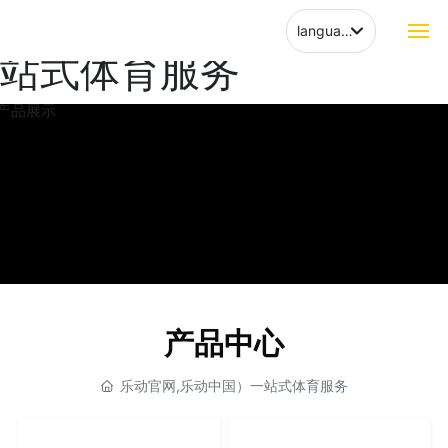
乐动官网,乐动中国）一
language
站式体育服务
乐
动
官
网,
乐
动
中
国）
一
站
式
体
产品中心
育
服
乐动官网,乐动中国）一站式体育服务
务
乐