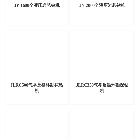
们
JY-1600全液压岩芯钻机
JY-2000全液压岩芯钻机
JLRC500气举反循环勘探钻
JLRC350气举反循环勘探钻
机
机