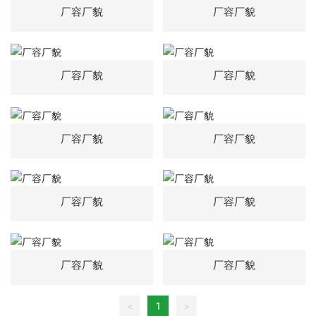
厂容厂貌
厂容厂貌
动
官
网,
乐
厂容厂貌
厂容厂貌
动
中
国）
一
厂容厂貌
厂容厂貌
站
式
体
育
服
厂容厂貌
厂容厂貌
务
产
厂容厂貌
厂容厂貌
品
中
心
<
1
>