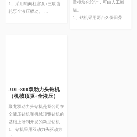
量模块化设计，可由人工搬
1、采用轴向柱塞泵+三联齿
运。
轮泵全液压驱动。
1、钻机采用两台久保田柴油
2、动力头采用机械两档无极
机全液压驱动方式。
调速设计，最大扭矩可达140
2、钻机可进行机械两档加无
0N.m。
极调速，最大扭矩可达1200
3、动力头带有侧向平移机
N.m。
构，方便提放钻具。
3、采用轴向柱塞泵和斜轴柱
4、采用斜轴柱塞马达驱动体
塞马达驱动。
积小、功率大。
4、带有动力头侧向平移机
5、可在45-90°范围内钻孔。
构，桅杆采用油缸起落可整体
滑移，可施工45-90°范围内
JDL-800双动力头钻机
钻孔。
（机械顶驱+全液压）
聚龙双动力头钻机是我公司在
全液压钻机和机械顶驱钻机的
基础上研制开发的新型钻机
1、钻机采用双动力头驱动方
式。